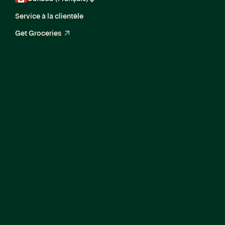
Service à la clientèle
Get Groceries
arrow_up_right
Ouvertures
actuelles